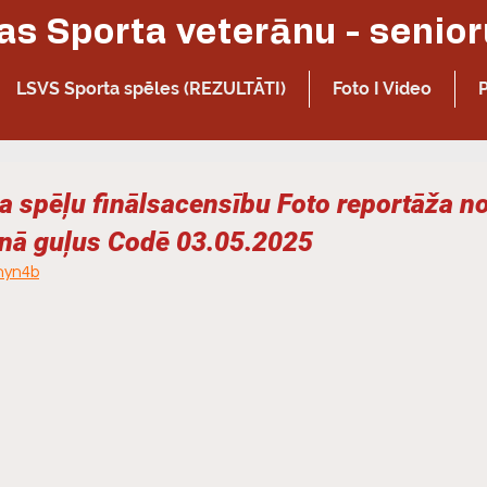
LSVS Sporta spēles (REZULTĀTI)
Foto I Video
a spēļu finālsacensību Foto reportāža 
nā guļus Codē 03.05.2025
2hyn4b