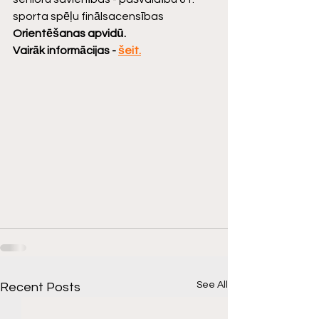
sporta spēļu finālsacensības 
Orientēšanas apvidū.
Vairāk informācijas - 
šeit.
See All
Recent Posts