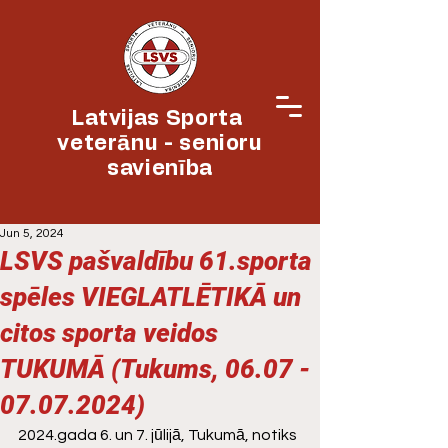
Latvijas Sporta
veterānu - senioru
savienība
Jun 5, 2024
LSVS pašvaldību 61.sporta
spēles VIEGLATLĒTIKĀ un
citos sporta veidos
TUKUMĀ (Tukums, 06.07 -
07.07.2024)
2024.gada 6. un 7. jūlijā, Tukumā, notiks 