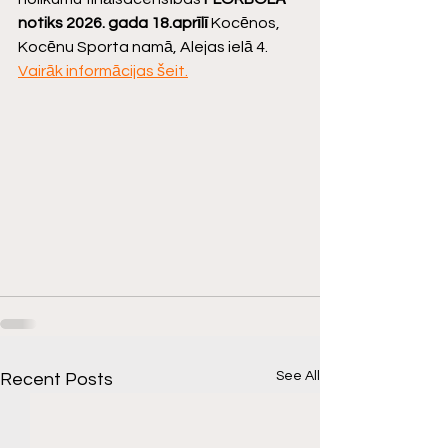
notiks 2026. gada 18.aprīlī 
Kocēnos, 
Kocēnu Sporta namā, Alejas ielā 4.
Vairāk informācijas šeit.
See All
Recent Posts