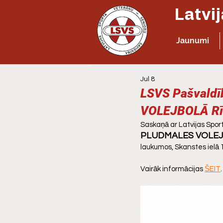
Jaunumi
Jul 8
LSVS Pašvaldī
VOLEJBOLĀ Rī
Saskaņā ar Latvijas Sport
PLUDMALES VOLE
laukumos, Skanstes ielā 1
Vairāk informācijas 
ŠEIT
.