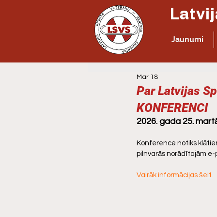
Jaunumi
Mar 18
Par Latvijas S
KONFERENCI
2026. gada 25. mart
Konference notiks klātienē
pilnvarās norādītajām e
Vairāk informācijas šeit.