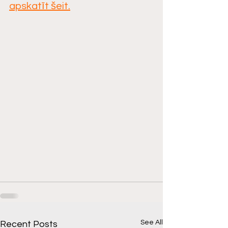
apskatīt šeit.
See All
Recent Posts