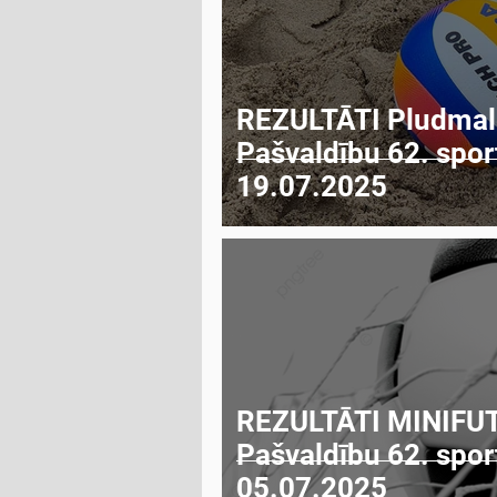
REZULTĀTI Pludmale
Pašvaldību 62. spor
19.07.2025
REZULTĀTI MINIFU
Pašvaldību 62. spor
05.07.2025