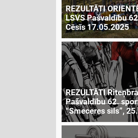
REZULTĀTI ORIENT
LSVS Pašvaldību 62.
Cēsīs 17.05.2025
REZULTĀTI Riteņbr
Pašvaldību 62. spor
“Smeceres sils”, 25