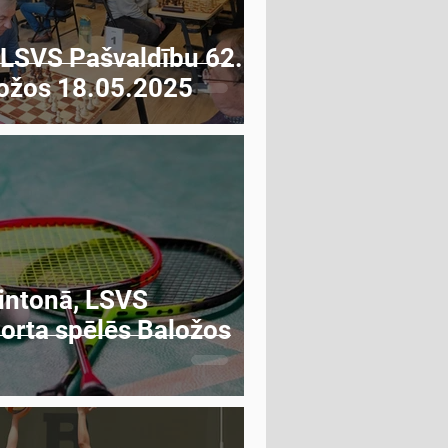
LSVS Pašvaldību 62.
ložos 18.05.2025
ntonā, LSVS
orta spēlēs Baložos