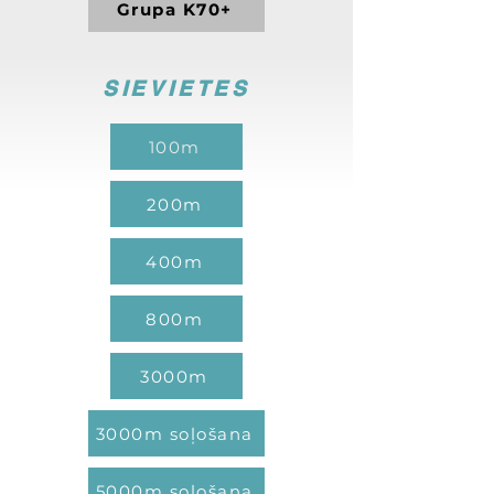
Grupa K70+
SIEVIETES
100m
200m
400m
800m
3000m
3000m soļošana
5000m soļošana