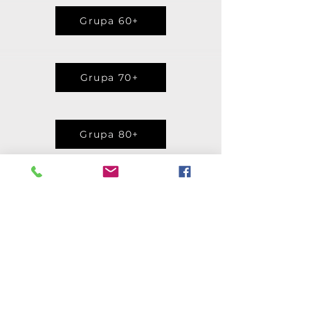
Grupa 60+
Grupa 70+
Grupa 80+
Grupa 85+
Grupa 90+
Kopvērtējums