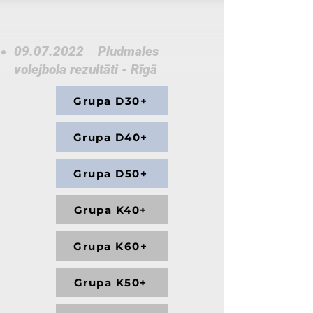
09.07.2022
Pludmales
volejbola rezultāti - Rīgā
Grupa D30+
Grupa D40+
Grupa D50+
Grupa K40+
Grupa K60+
Grupa K50+