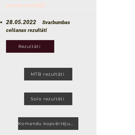
posma rezultāti
28.05.2022
Svarbumbas
celšanas rezultāti
Rezultāti
MTB rezultāti
Solo rezultāti
Komandu kopvērtējums