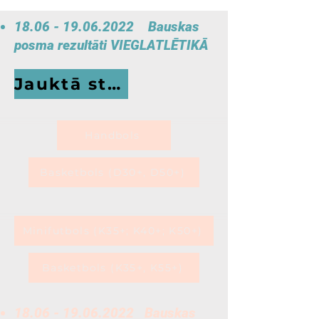
18.06 - 19.06.2022
Bauskas
posma rezultāti VIEGLATLĒTIKĀ
Jauktā stafete
Handbols
Basketbols (D30+, D50+)
Minifutbols (K35+; K40+; K50+)
Basketbols (K35+, K55+)
18.06 - 19.06.2022
Bauskas