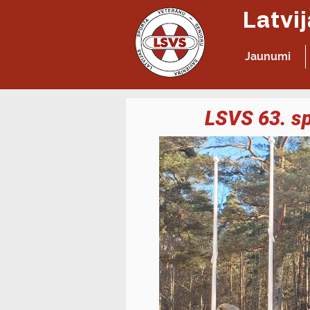
Jaunumi
LSVS 63. s