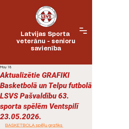
Latvijas Sporta
veterānu - senioru
savienība
May 18
Aktualizētie GRAFIKI
Basketbolā un Telpu futbolā
LSVS Pašvaldību 63.
sporta spēlēm Ventspilī
23.05.2026.
BASKETBOLA spēļu grafiks 