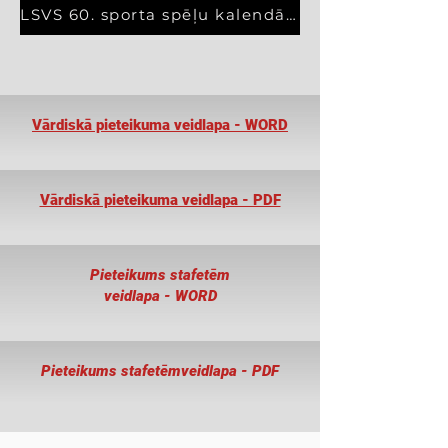
LSVS 60. sporta spēļu kalendārs
Vārdiskā pieteikuma veidlapa - WORD
Vārdiskā pieteikuma veidlapa - PDF
Pieteikums stafetēm
veidlapa - WORD
Pieteikums stafetēm
veidlapa - PDF