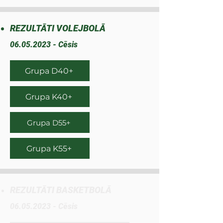
REZULTĀTI VOLEJBOLĀ
06.05.2023
- Cēsis
Grupa D40+
Grupa K40+
Grupa D55+
Grupa K55+
REZULTĀTI BASKETBOLĀ
06.05.2023
- Cēsis