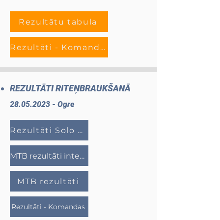
Rezultātu tabula
Rezultāti - Komandas
REZULTĀTI RITEŅBRAUKŠANĀ
28.05.2023
- Ogre
Rezultāti Solo brauciens
MTB rezultāti intervālos
MTB rezultāti
Rezultāti - Komandas