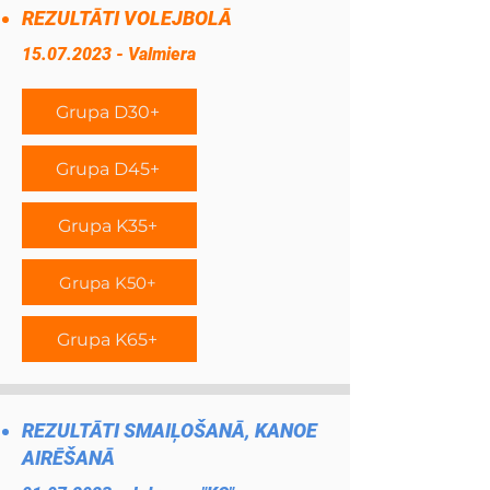
REZULTĀTI VOLEJBOLĀ
15.07.2023
- Valmiera
Grupa D30+
Grupa D45+
Grupa K35+
Grupa K50+
Grupa K65+
REZULTĀTI SMAIĻOŠANĀ, KANOE
AIRĒŠANĀ