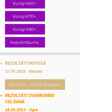
Kungi K60+
Kungi K70+
Kungi K80+
Kopvērtējums
REZULTĀTI NOVUSĀ
27.05.2023
- Ķekava
Rezultāti - Visām grupām
REZULTĀTI SVARBUMBU
CELŠANĀ
28.05.2023
- Ogre