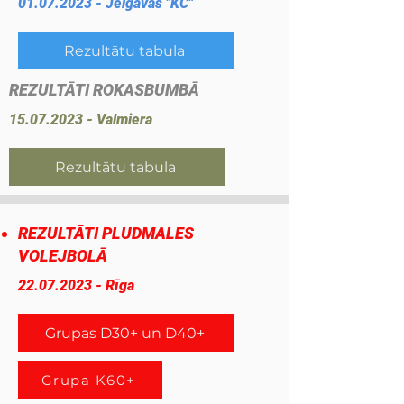
01.07.2023
- Jelgavas "KC"
Rezultātu tabula
REZULTĀTI ROKASBUMBĀ
15.07.2023
- Valmiera
Rezultātu tabula
REZULTĀTI PLUDMALES
VOLEJBOLĀ
22.07.2023
- Rīga
Grupas D30+ un D40+
Grupa K60+