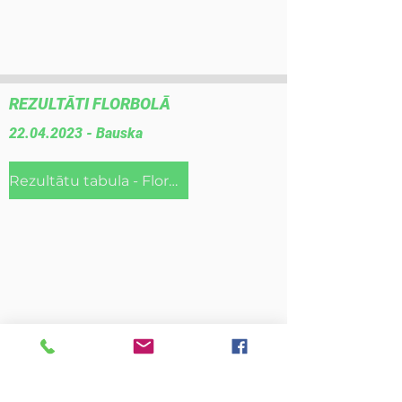
REZULTĀTI FLORBOLĀ
22.04.2023
- Bauska
Rezultātu tabula - Florbolā