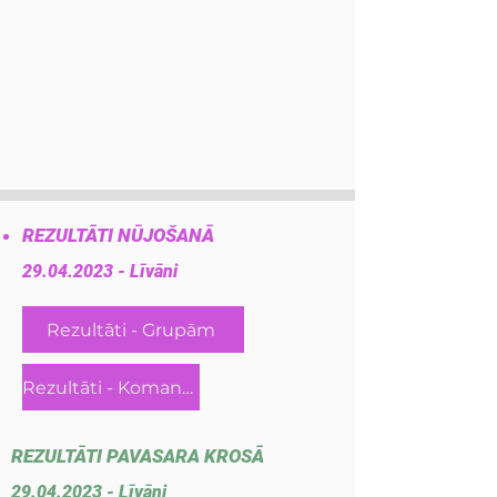
REZULTĀTI NŪJOŠANĀ
29.04.2023
- Līvāni
Rezultāti - Grupām
Rezultāti - Komandas
REZULTĀTI PAVASARA KROSĀ
29.04.2023
- Līvāni